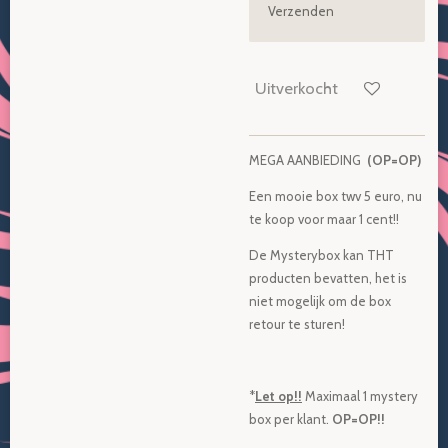
Verzenden
Uitverkocht
MEGA AANBIEDING
(OP=OP)
Een mooie box twv 5 euro, nu
te koop voor maar 1 cent!!
De Mysterybox kan THT
producten bevatten, het is
niet mogelijk om de box
retour te sturen!
*
Let op!!
Maximaal 1 mystery
box per klant.
OP=OP!!