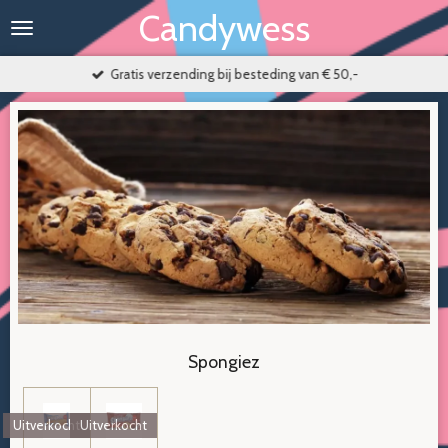
Candywess
Ga
direct
naar
Gratis verzending bij besteding van € 50,-
de
hoofdinhoud
S
pongiez
Uitverkocht
Uitverkocht