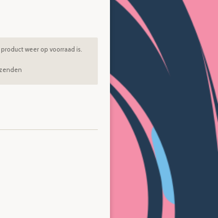
product weer op voorraad is.
rzenden