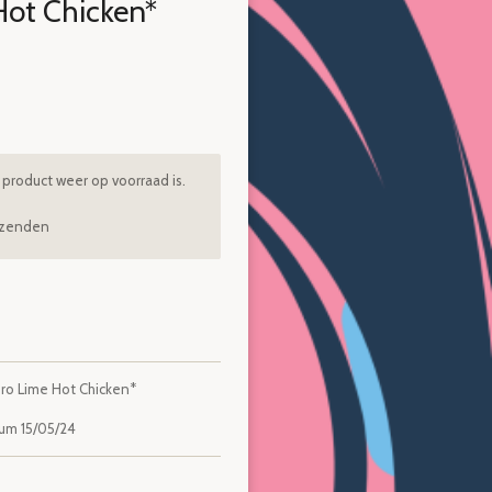
ot Chicken*
product weer op voorraad is.
rzenden
o Lime Hot Chicken*
um 15/05/24