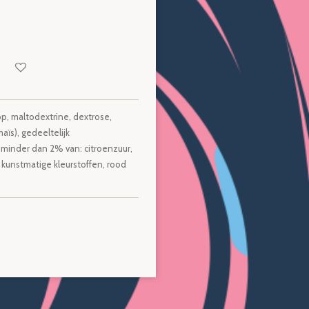
op, maltodextrine, dextrose,
ïs), gedeeltelijk
minder dan 2% van: citroenzuur,
 kunstmatige kleurstoffen, rood