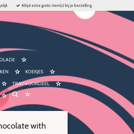
elijk
Altijd extra gratis item(s) bij je bestelling
OLADE
KEN
KOEKJES
TRAY VOORDEEL
hocolate with