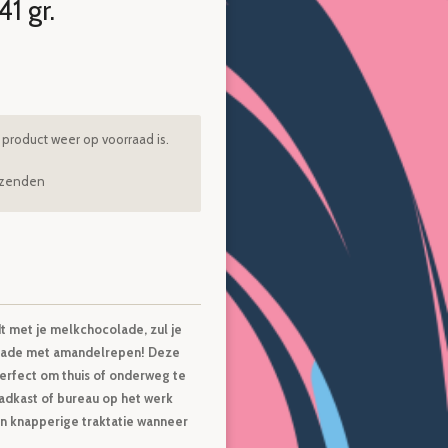
1 gr.
product weer op voorraad is.
rzenden
dt met je melkchocolade, zul je
olade met amandelrepen! Deze
erfect om thuis of onderweg te
aadkast of bureau op het werk
n knapperige traktatie wanneer